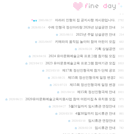
아라리 인형의 집 공지사항 게시판입니다.
2005/06/27
2792
수레 인형극 정선아리랑 2026년 상설공연 안내
2026/05/14
34
2025년 주말 상설공연 안내
2025/06/11
214
키메라의 움직임 놀이터 참여 어린이 모집
2025/04/07
602
기획 상설공연
2024/05/28
689
2024 유아문화예술교육 프로그램 참가팀 모집
2024/04/16
1011
2023 유아문호예술교육 프로그램 참여기관 모집
2023/04/13
1053
제17회 정선인형극제 참가 단체 공모
2023/03/10
2095
제15회 정선인형극제 일정 변경2
2021/08/25
965
제15회 정선인형극제 일정 변경
2021/07/23
1088
제15회 정선인형극제 안내
2021/04/14
1011
2020유아문화예술교육지원사업 참여 어린이집 & 유치원 모집
2020/06/21
971
5월31일까지 임시휴관 연장안내
2020/04/27
1105
4월30일까지 임시휴관 안내
2020/03/30
861
임시휴관 연장안내
2020/03/10
915
임시휴관 안내
2020/02/28
782