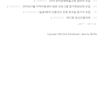
2019 유아문화예술교육 참여자 모집
2019/05/27
672
2019년 6월 지역아동센터 방문 프로그램 참가희망단체 모집
2019/04/23
1023
(일본)해외 인형극인 초청 워크숍 참가자 모집
2019/04/04
797
제12회 정선인형극제
2018/07/25
818
Zeroboard
/ skin by
RuVin
Copyright 1999-2026