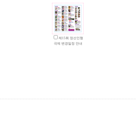
제15회 정선인형
극제 변경일정 안내