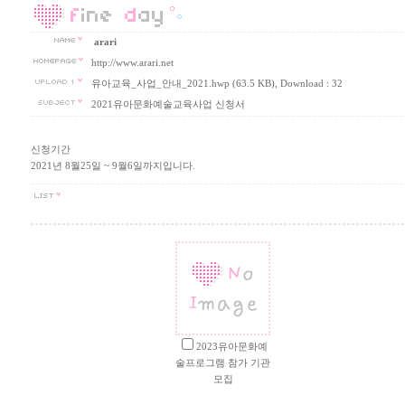
arari
http://www.arari.net
유아교육_사업_안내_2021.hwp (63.5 KB)
, Download : 32
2021유아문화예술교육사업 신청서
신청기간
2021년 8월25일 ~ 9월6일까지입니다.
2023유아문화예
술프로그램 참가 기관
모집