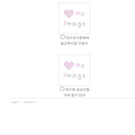
2021유아문화예
술교육사업 신청서
제15회 정선인형
극제 참가 안내