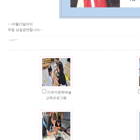
~~10월25일까지
주말 상설공연합니다.~
25유아문화예술
교육프로그램