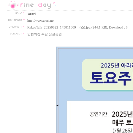
arari
http://www.arari.net
KakaoTalk_20250622_143811509__(소).jpg (244.1 KB)
, Download : 0
인형의집 주말 상설공연