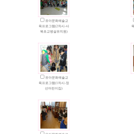
유아문화예술교
육프로그램(2차시-사
육
북초교병설유치원)
유아문화예술교
육프로그램(1차시-정
선어린이집)