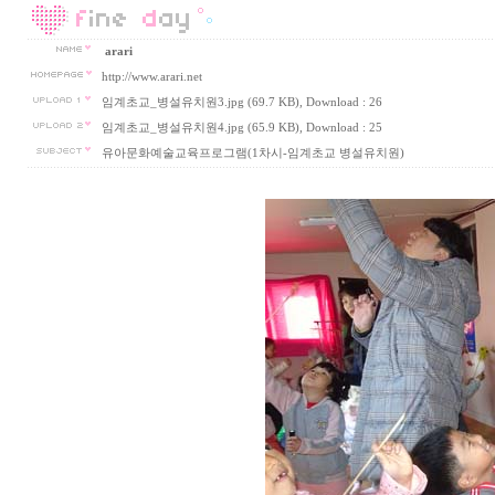
arari
http://www.arari.net
임계초교_병설유치원3.jpg (69.7 KB)
, Download : 26
임계초교_병설유치원4.jpg (65.9 KB)
, Download : 25
유아문화예술교육프로그램(1차시-임계초교 병설유치원)