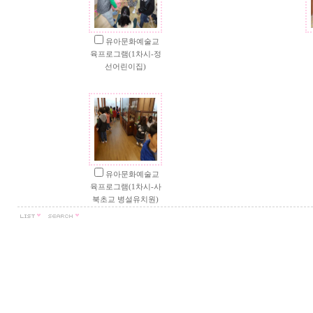
유아문화예술교
육프로그램(1차시-정
선어린이집)
유아문화예술교
육프로그램(1차시-사
북초교 병설유치원)