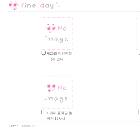
제20회 정선인형
극제 안내
키메라 움직임 놀
이터 13차시