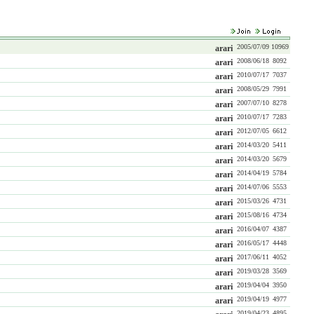
2005/07/09
10969
arari
2008/06/18
8092
arari
2010/07/17
7037
arari
2008/05/29
7991
arari
2007/07/10
8278
arari
2010/07/17
7283
arari
2012/07/05
6612
arari
2014/03/20
5411
arari
2014/03/20
5679
arari
2014/04/19
5784
arari
2014/07/06
5553
arari
2015/03/26
4731
arari
2015/08/16
4734
arari
2016/04/07
4387
arari
2016/05/17
4448
arari
2017/06/11
4052
arari
2019/03/28
3569
arari
2019/04/04
3950
arari
2019/04/19
4977
arari
2019/04/23
4895