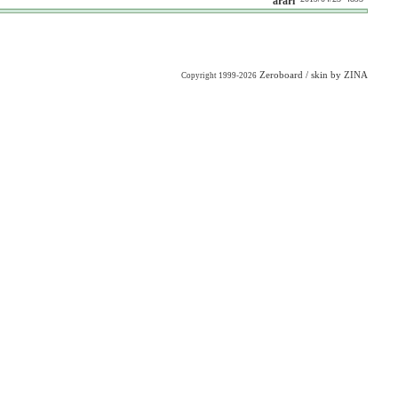
arari
Zeroboard
/ skin by
ZINA
Copyright 1999-2026