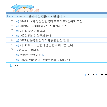
아라리 인형의 집 질문 게시판입니다
9
2020 제14회 정선인형극제 프로젝트3 참여자 모집
8
2019유아문화예술교육 참여기관 모집
7
제9회 정선인형극제
제7회 정선인형극제 안내
5
2013 인형극 정선아리랑 공연일정 안내
4
제6회 아라리인형의집 인형극 워크숍 안내
3
아라리인형의 집
2
인형극 공연 문의
[2]
1
"제5회 여름방학 인형극 캠프" 개최 안내