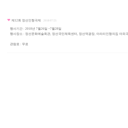
제12회 정선인형극제
2018/07/25
행사기간 : 2018년 7월26일 ~7월28일
행사장소 : 정선문화예술회관, 정선국민체육센터, 정선역광장, 아라리인형의집 야외
관람료 : 무료