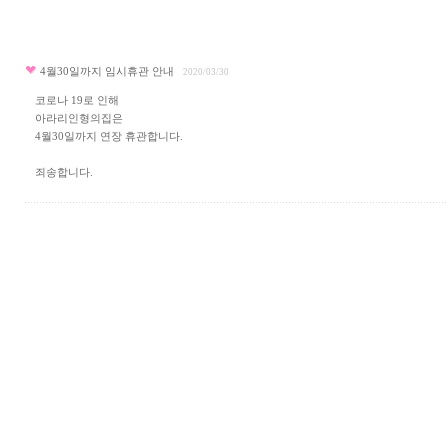
4월30일까지 임시휴관 안내
2020/03/30
코로나 19로 인해
아라리인형의집은
4월30일까지 연장 휴관합니다.
죄송합니다.