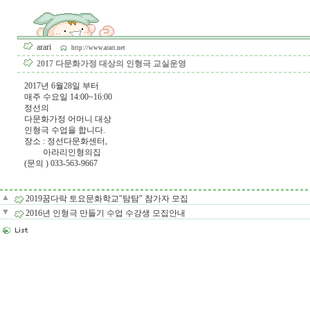
arari
http://www.arari.net
2017 다문화가정 대상의 인형극 교실운영
2017년 6월28일 부터
매주 수요일 14:00~16:00
정선의
다문화가정 어머니 대상
인형극 수업을 합니다.
장소 : 정선다문화센터,
아라리인형의집
(문의 ) 033-563-9667
▲
2019꿈다락 토요문화학교"탐탐" 참가자 모집
▼
2016년 인형극 만들기 수업 수강생 모집안내