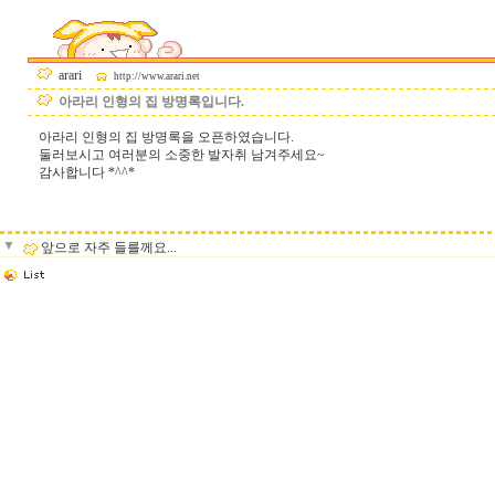
arari
http://www.arari.net
아라리 인형의 집 방명록입니다.
아라리 인형의 집 방명록을 오픈하였습니다.
둘러보시고 여러분의 소중한 발자취 남겨주세요~
감사합니다 *^^*
▼
앞으로 자주 들를께요...