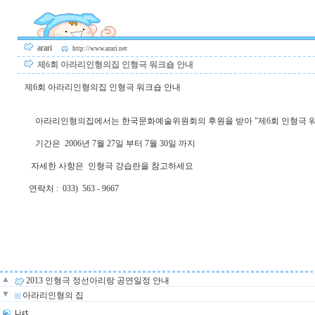
arari
http://www.arari.net
제6회 아라리인형의집 인형극 워크숍 안내
제6회 아라리인형의집 인형극 워크숍 안내
아라리인형의집에서는 한국문화예술위원회의 후원을 받아 "제6회 인형극 워
기간은 2006년 7월 27일 부터 7월 30일 까지
자세한 사항은 인형극 강습란을 참고하세요
연락처 : 033) 563 - 9667
▲
2013 인형극 정선아리랑 공연일정 안내
▼
아라리인형의 집